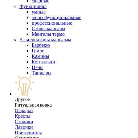
сварные
Функционал
умные
многофункциональные
профессиональные
Столы-мангалы
Мангалы термо
Альтернативы мангалам
Барбекю
Грили
Камины
Коптильни
Печи
Тандыры
Другое
Ритуальная ковка
Оградки
Кресты
Столики
Лавочки
Цветочницы