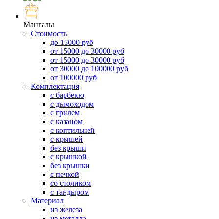
Мангалы
Стоимость
до 15000 руб
от 15000 до 30000 руб
от 15000 до 30000 руб
от 30000 до 100000 руб
от 100000 руб
Комплектация
с барбекю
с дымоходом
с грилем
с казаном
с коптильней
с крышей
без крыши
с крышкой
без крышки
с печкой
со столиком
с тандыром
Материал
из железа
из металла