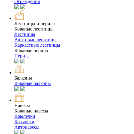
Ограждения
Лестницы и перила
Кованые лестницы
Лестницы
Винтовые лестницы
Каркастные лестницы
Кованые перила
Перила
Балконы
Кованые балконы
Навесы
Кованые навесы
Крылечки
Козырьки
Автонавесы