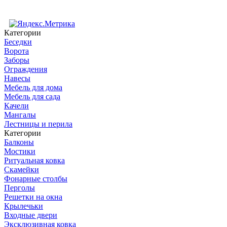
Категории
Беседки
Ворота
Заборы
Ограждения
Навесы
Мебель для дома
Мебель для сада
Качели
Мангалы
Лестницы и перила
Категории
Балконы
Мостики
Ритуальная ковка
Скамейки
Фонарные столбы
Перголы
Решетки на окна
Крылечьки
Входные двери
Эксклюзивная ковка