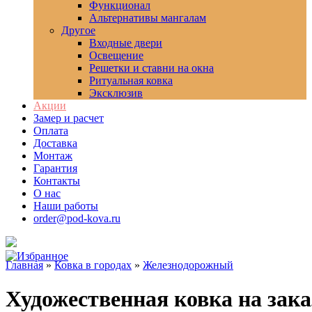
Функционал
Альтернативы мангалам
Другое
Входные двери
Освещение
Решетки и ставни на окна
Ритуальная ковка
Эксклюзив
Акции
Замер и расчет
Оплата
Доставка
Монтаж
Гарантия
Контакты
О нас
Наши работы
order@pod-kova.ru
Главная
»
Ковка в городах
»
Железнодорожный
Художественная ковка на зак