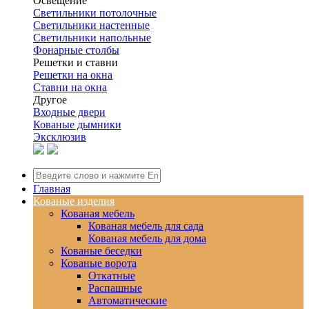
Освещение
Светильники потолочные
Светильники настенные
Светильники напольные
Фонарные столбы
Решетки и ставни
Решетки на окна
Ставни на окна
Другое
Входные двери
Кованые дымники
Эксклюзив
Главная
Кованые изделия
Кованая мебель
Кованая мебель для сада
Кованая мебель для дома
Кованые беседки
Кованые ворота
Откатные
Распашные
Автоматические