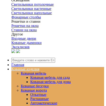
Освещение
Светильники потолочные
Светильники настенные
Светильники напольные
Фонарные столбы
Решетки и ставни
Решетки на окна
Ставни на окна
Другое
Входные двери
Кованые дымники
Эксклюзив
Главная
Кованые изделия
Кованая мебель
Кованая мебель для сада
Кованая мебель для дома
Кованые беседки
Кованые ворота
Откатные
Распашные
Автоматические