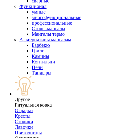
сварные
Функционал
умные
многофункциональные
профессиональные
Столы-мангалы
Мангалы термо
Альтернативы мангалам
Барбекю
Грили
Камины
Коптильни
Печи
Тандыры
Другое
Ритуальная ковка
Оградки
Кресты
Столики
Лавочки
Цветочницы