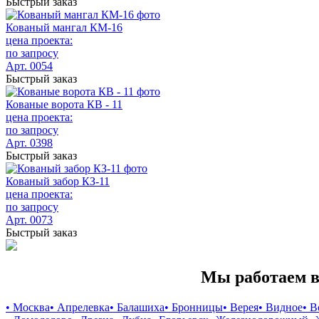
Быстрый заказ
Кованый мангал КМ-16
цена проекта:
по запросу
Арт. 0054
Быстрый заказ
Кованые ворота КВ - 11
цена проекта:
по запросу
Арт. 0398
Быстрый заказ
Кованый забор КЗ-11
цена проекта:
по запросу
Арт. 0073
Быстрый заказ
Мы работаем в
• Москва
• Апрелевка
• Балашиха
• Бронницы
• Верея
• Видное
• 