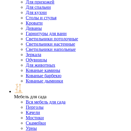
Для прихожей
Для спальни
Для кухни
Столы и стулья
Кровати
Диваны
Гарнитуры для ванн
Светильники потолочные
Светильники настенные
Светильники напольные
Зеркала
Обувницы
Для животных
Кованые камины
Кованые барбекю
Кованые дымники
Мебель для сада
Вся мебель для сада
Перголы
Качели
Мостики
Скамейки
Урны