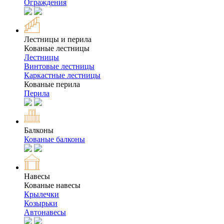
Ограждения
Лестницы и перила
Кованые лестницы
Лестницы
Винтовые лестницы
Каркастные лестницы
Кованые перила
Перила
Балконы
Кованые балконы
Навесы
Кованые навесы
Крылечки
Козырьки
Автонавесы