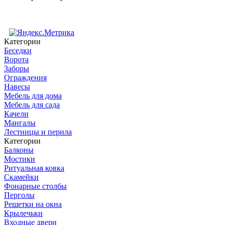
Категории
Беседки
Ворота
Заборы
Ограждения
Навесы
Мебель для дома
Мебель для сада
Качели
Мангалы
Лестницы и перила
Категории
Балконы
Мостики
Ритуальная ковка
Скамейки
Фонарные столбы
Перголы
Решетки на окна
Крылечьки
Входные двери