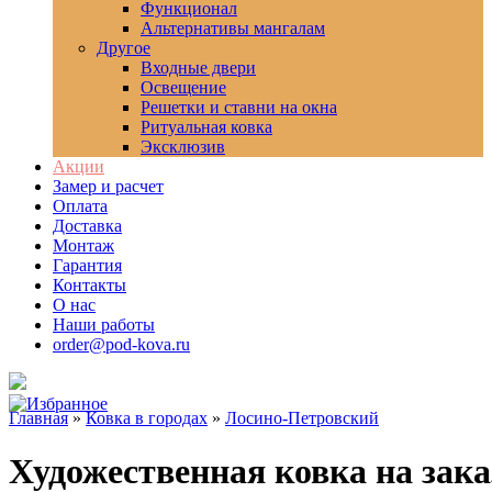
Функционал
Альтернативы мангалам
Другое
Входные двери
Освещение
Решетки и ставни на окна
Ритуальная ковка
Эксклюзив
Акции
Замер и расчет
Оплата
Доставка
Монтаж
Гарантия
Контакты
О нас
Наши работы
order@pod-kova.ru
Главная
»
Ковка в городах
»
Лосино-Петровский
Художественная ковка на зак