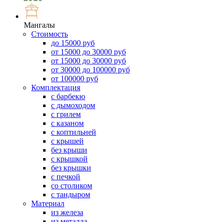
Мангалы
Стоимость
до 15000 руб
от 15000 до 30000 руб
от 15000 до 30000 руб
от 30000 до 100000 руб
от 100000 руб
Комплектация
с барбекю
с дымоходом
с грилем
с казаном
с коптильней
с крышей
без крыши
с крышкой
без крышки
с печкой
со столиком
с тандыром
Материал
из железа
из металла