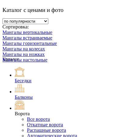
Каталог с ценами и фото
Сортировка:
Мангалы вертикальные
Мангалы встраиваемые
Мангалы горизонтальные
Мангалы на колесах
Мангалы на ножках
Каталог
Мангалы настольные
Беседки
Балконы
Ворота
Все ворота
Откатные ворота
Распашные ворота
Автоматические ворота