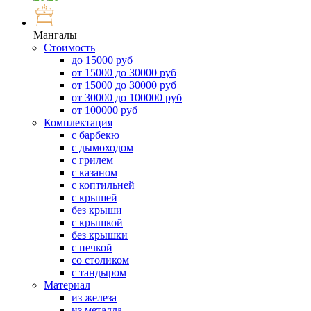
Мангалы
Стоимость
до 15000 руб
от 15000 до 30000 руб
от 15000 до 30000 руб
от 30000 до 100000 руб
от 100000 руб
Комплектация
с барбекю
с дымоходом
с грилем
с казаном
с коптильней
с крышей
без крыши
с крышкой
без крышки
с печкой
со столиком
с тандыром
Материал
из железа
из металла