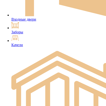
Входные двери
Заборы
Качели