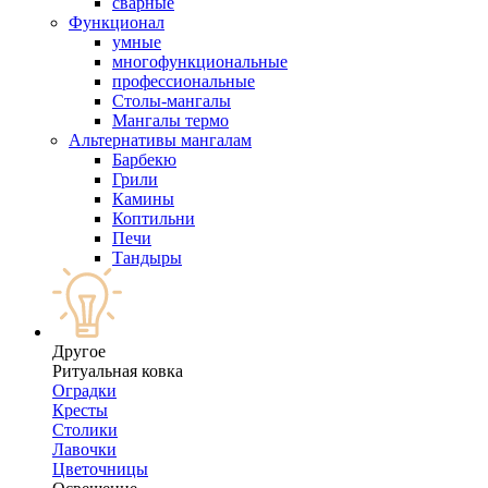
сварные
Функционал
умные
многофункциональные
профессиональные
Столы-мангалы
Мангалы термо
Альтернативы мангалам
Барбекю
Грили
Камины
Коптильни
Печи
Тандыры
Другое
Ритуальная ковка
Оградки
Кресты
Столики
Лавочки
Цветочницы