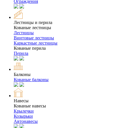
Ограждения
Лестницы и перила
Кованые лестницы
Лестницы
Винтовые лестницы
Каркастные лестницы
Кованые перила
Перила
Балконы
Кованые балконы
Навесы
Кованые навесы
Крылечки
Козырьки
Автонавесы