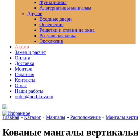
Функционал
Альтернативы мангалам
Другое
Входные двери
Освещение
Решетки и ставни на окна
Ритуальная ковка
Эксклюзив
Акции
Замер и расчет
Оплата
Доставка
Монтаж
Гарантия
Контакты
О нас
Наши работы
order@pod-kova.ru
Главная
»
Каталог
»
Мангалы
»
Расположение
»
Мангалы верт
Кованые мангалы вертикальн