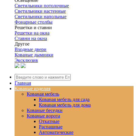
Освещение
Светильники потолочные
Светильники настенные
Светильники напольные
Фонарные столбы
Решетки и ставни
Решетки на окна
Ставни на окна
Другое
Входные двери
Кованые дымники
Эксклюзив
Главная
Кованые изделия
Кованая мебель
Кованая мебель для сада
Кованая мебель для дома
Кованые беседки
Кованые ворота
Откатные
Распашные
Автоматические