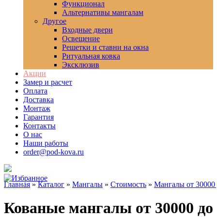
Функционал
Альтернативы мангалам
Другое
Входные двери
Освещение
Решетки и ставни на окна
Ритуальная ковка
Эксклюзив
Акции
Замер и расчет
Оплата
Доставка
Монтаж
Гарантия
Контакты
О нас
Наши работы
order@pod-kova.ru
Главная
»
Каталог
»
Мангалы
»
Стоимость
»
Мангалы от 30000 
Кованые мангалы от 30000 до 1