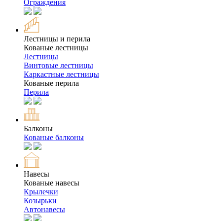
Ограждения
Лестницы и перила
Кованые лестницы
Лестницы
Винтовые лестницы
Каркастные лестницы
Кованые перила
Перила
Балконы
Кованые балконы
Навесы
Кованые навесы
Крылечки
Козырьки
Автонавесы