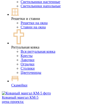
Светильники настенные
Светильники напольные
Решетки и ставни
Решетки на окна
Ставни на окна
Ритуальная ковка
Вся ритуальная ковка
Кресты
Лавочки
Оградки
Столики
Цветочницы
Скамейки
Кованый мангал КМ-5
цена проекта: