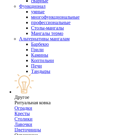
сварные
Функционал
умные
многофункциональные
профессиональные
Столы-мангалы
Мангалы термо
Альтернативы мангалам
Барбекю
Грили
Камины
Коптильни
Печи
Тандыры
Другое
Ритуальная ковка
Оградки
Кресты
Столики
Лавочки
Цветочницы