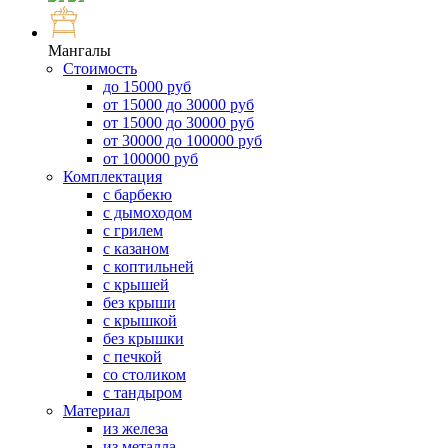
Мангалы
Стоимость
до 15000 руб
от 15000 до 30000 руб
от 15000 до 30000 руб
от 30000 до 100000 руб
от 100000 руб
Комплектация
с барбекю
с дымоходом
с грилем
с казаном
с коптильней
с крышей
без крыши
с крышкой
без крышки
с печкой
со столиком
с тандыром
Материал
из железа
из металла