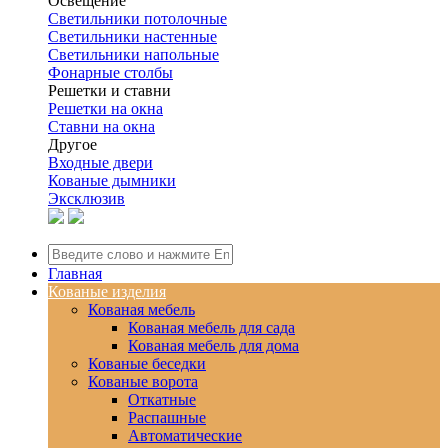
Освещение
Светильники потолочные
Светильники настенные
Светильники напольные
Фонарные столбы
Решетки и ставни
Решетки на окна
Ставни на окна
Другое
Входные двери
Кованые дымники
Эксклюзив
Главная
Кованые изделия
Кованая мебель
Кованая мебель для сада
Кованая мебель для дома
Кованые беседки
Кованые ворота
Откатные
Распашные
Автоматические