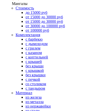
Мангалы
Стоимость
до 15000 руб
от 15000 до 30000 руб
от 15000 до 30000 руб
от 30000 до 100000 руб
от 100000 руб
Комплектация
с барбекю
с дымоходом
с грилем
с казаном
с коптильней
с крышей
без крыши
с крышкой
без крышки
с печкой
со столиком
с тандыром
Материал
из железа
из металла
из нержавейки
из стали