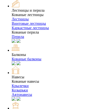
Лестницы и перила
Кованые лестницы
Лестницы
Винтовые лестницы
Каркастные лестницы
Кованые перила
Перила
Балконы
Кованые балконы
Навесы
Кованые навесы
Крылечки
Козырьки
Автонавесы