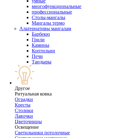
умные
многофункциональные
профессиональные
Столы-мангалы
Мангалы термо
Альтернативы мангалам
Барбекю
Грили
Камины
Коптильни
Печи
Тандыры
Другое
Ритуальная ковка
Оградки
Кресты
Столики
Лавочки
Цветочницы
Освещение
Светильники потолочные