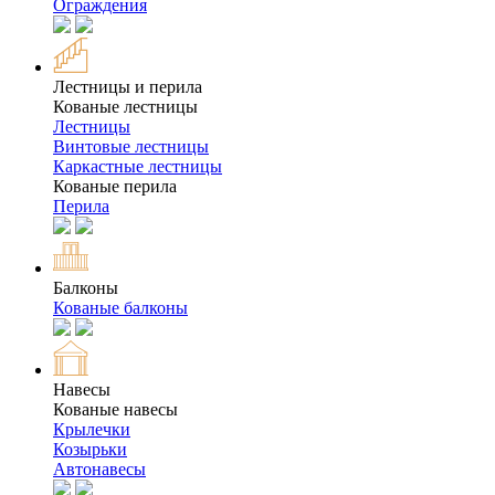
Ограждения
Лестницы и перила
Кованые лестницы
Лестницы
Винтовые лестницы
Каркастные лестницы
Кованые перила
Перила
Балконы
Кованые балконы
Навесы
Кованые навесы
Крылечки
Козырьки
Автонавесы