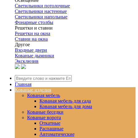
Освещение
Светильники потолочные
Светильники настенные
Светильники напольные
Фонарные столбы
Решетки и ставни
Решетки на окна
Ставни на окна
Другое
Входные двери
Кованые дымники
Эксклюзив
Главная
Кованые изделия
Кованая мебель
Кованая мебель для сада
Кованая мебель для дома
Кованые беседки
Кованые ворота
Откатные
Распашные
Автоматические