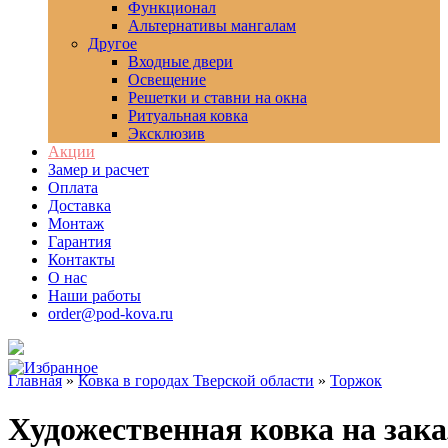
Функционал
Альтернативы мангалам
Другое
Входные двери
Освещение
Решетки и ставни на окна
Ритуальная ковка
Эксклюзив
Акции
Замер и расчет
Оплата
Доставка
Монтаж
Гарантия
Контакты
О нас
Наши работы
order@pod-kova.ru
Главная
»
Ковка в городах Тверской области
»
Торжок
Художественная ковка на зак