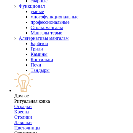
сварные
Функционал
умные
многофункциональные
профессиональные
Столы-мангалы
Мангалы термо
Альтернативы мангалам
Барбекю
Грили
Камины
Коптильни
Печи
Тандыры
Другое
Ритуальная ковка
Оградки
Кресты
Столики
Лавочки
Цветочницы