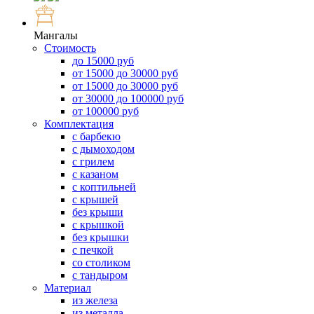
Мангалы
Стоимость
до 15000 руб
от 15000 до 30000 руб
от 15000 до 30000 руб
от 30000 до 100000 руб
от 100000 руб
Комплектация
с барбекю
с дымоходом
с грилем
с казаном
с коптильней
с крышей
без крыши
с крышкой
без крышки
с печкой
со столиком
с тандыром
Материал
из железа
из металла