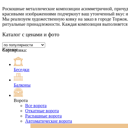
Роскошные металлические композиции асимметричной, причу
красивыми изображениями подчеркнут ваш утонченный вкус и
Мы реализуем художественную ковку на заказ в городе Торжок.
ритуальные принадлежности. Каждая композиция выполняется 
Каталог с ценами и фото
Каталог
Сортировка:
Беседки
Балконы
Ворота
Все ворота
Откатные ворота
Распашные ворота
Автоматические ворота