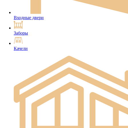
Входные двери
Заборы
Качели