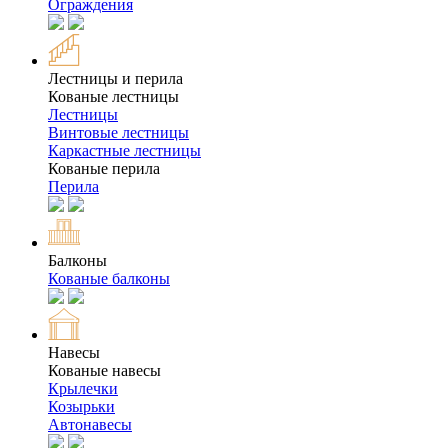
Ограждения
Лестницы и перила
Кованые лестницы
Лестницы
Винтовые лестницы
Каркастные лестницы
Кованые перила
Перила
Балконы
Кованые балконы
Навесы
Кованые навесы
Крылечки
Козырьки
Автонавесы