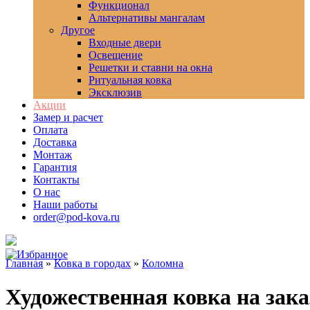
Функционал
Альтернативы мангалам
Другое
Входные двери
Освещение
Решетки и ставни на окна
Ритуальная ковка
Эксклюзив
Акции
Замер и расчет
Оплата
Доставка
Монтаж
Гарантия
Контакты
О нас
Наши работы
order@pod-kova.ru
Главная
»
Ковка в городах
»
Коломна
Художественная ковка на зака