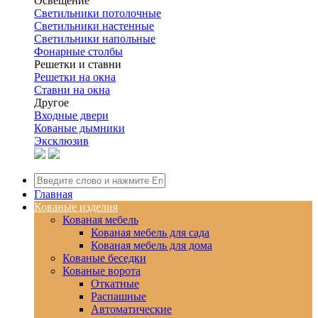
Освещение
Светильники потолочные
Светильники настенные
Светильники напольные
Фонарные столбы
Решетки и ставни
Решетки на окна
Ставни на окна
Другое
Входные двери
Кованые дымники
Эксклюзив
Главная
Кованые изделия
Кованая мебель
Кованая мебель для сада
Кованая мебель для дома
Кованые беседки
Кованые ворота
Откатные
Распашные
Автоматические