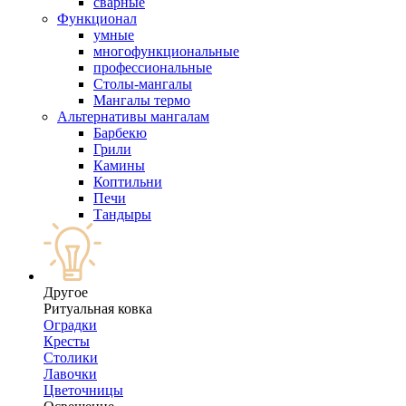
сварные
Функционал
умные
многофункциональные
профессиональные
Столы-мангалы
Мангалы термо
Альтернативы мангалам
Барбекю
Грили
Камины
Коптильни
Печи
Тандыры
Другое
Ритуальная ковка
Оградки
Кресты
Столики
Лавочки
Цветочницы