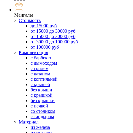
Мангалы
Стоимость
до 15000 руб
от 15000 до 30000 руб
от 15000 до 30000 руб
от 30000 до 100000 руб
от 100000 руб
Комплектация
с барбекю
с дымоходом
с грилем
с казаном
с коптильней
с крышей
без крыши
с крышкой
без крышки
с печкой
со столиком
с тандыром
Материал
из железа
из металла