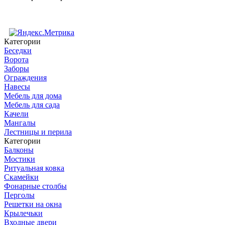
Категории
Беседки
Ворота
Заборы
Ограждения
Навесы
Мебель для дома
Мебель для сада
Качели
Мангалы
Лестницы и перила
Категории
Балконы
Мостики
Ритуальная ковка
Скамейки
Фонарные столбы
Перголы
Решетки на окна
Крылечьки
Входные двери