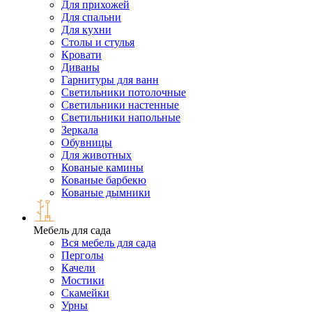
Для прихожей
Для спальни
Для кухни
Столы и стулья
Кровати
Диваны
Гарнитуры для ванн
Светильники потолочные
Светильники настенные
Светильники напольные
Зеркала
Обувницы
Для животных
Кованые камины
Кованые барбекю
Кованые дымники
Мебель для сада
Вся мебель для сада
Перголы
Качели
Мостики
Скамейки
Урны