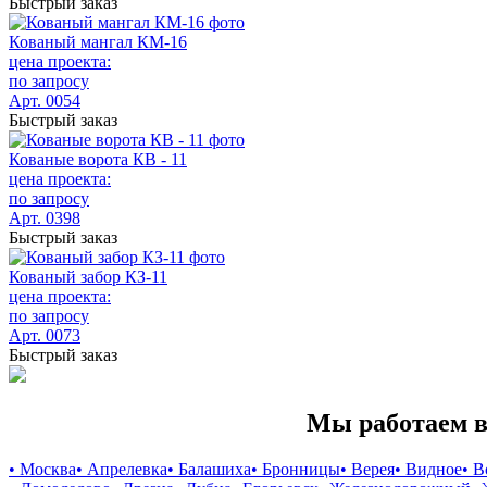
Быстрый заказ
Кованый мангал КМ-16
цена проекта:
по запросу
Арт. 0054
Быстрый заказ
Кованые ворота КВ - 11
цена проекта:
по запросу
Арт. 0398
Быстрый заказ
Кованый забор КЗ-11
цена проекта:
по запросу
Арт. 0073
Быстрый заказ
Мы работаем в
• Москва
• Апрелевка
• Балашиха
• Бронницы
• Верея
• Видное
• 