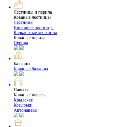
Лестницы и перила
Кованые лестницы
Лестницы
Винтовые лестницы
Каркастные лестницы
Кованые перила
Перила
Балконы
Кованые балконы
Навесы
Кованые навесы
Крылечки
Козырьки
Автонавесы