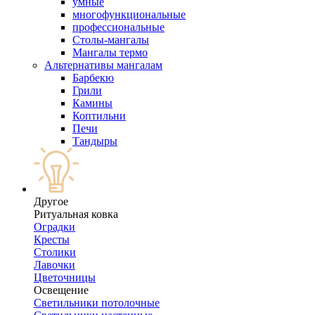
умные
многофункциональные
профессиональные
Столы-мангалы
Мангалы термо
Альтернативы мангалам
Барбекю
Грили
Камины
Коптильни
Печи
Тандыры
Другое
Ритуальная ковка
Оградки
Кресты
Столики
Лавочки
Цветочницы
Освещение
Светильники потолочные