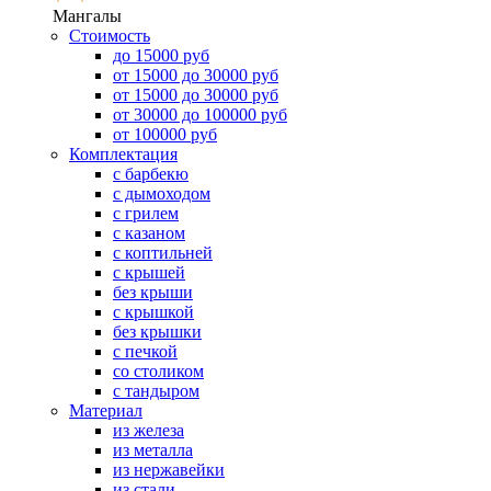
Мангалы
Стоимость
до 15000 руб
от 15000 до 30000 руб
от 15000 до 30000 руб
от 30000 до 100000 руб
от 100000 руб
Комплектация
с барбекю
с дымоходом
с грилем
с казаном
с коптильней
с крышей
без крыши
с крышкой
без крышки
с печкой
со столиком
с тандыром
Материал
из железа
из металла
из нержавейки
из стали