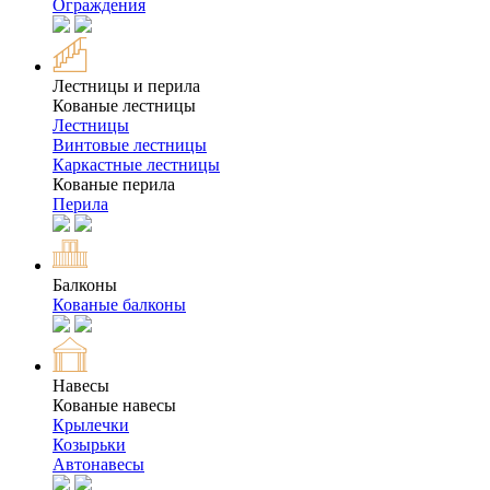
Ограждения
Лестницы и перила
Кованые лестницы
Лестницы
Винтовые лестницы
Каркастные лестницы
Кованые перила
Перила
Балконы
Кованые балконы
Навесы
Кованые навесы
Крылечки
Козырьки
Автонавесы