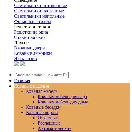
Освещение
Светильники потолочные
Светильники настенные
Светильники напольные
Фонарные столбы
Решетки и ставни
Решетки на окна
Ставни на окна
Другое
Входные двери
Кованые дымники
Эксклюзив
Главная
Кованые изделия
Кованая мебель
Кованая мебель для сада
Кованая мебель для дома
Кованые беседки
Кованые ворота
Откатные
Распашные
Автоматические