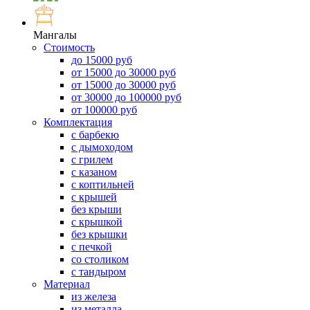
Мангалы
Стоимость
до 15000 руб
от 15000 до 30000 руб
от 15000 до 30000 руб
от 30000 до 100000 руб
от 100000 руб
Комплектация
с барбекю
с дымоходом
с грилем
с казаном
с коптильней
с крышей
без крыши
с крышкой
без крышки
с печкой
со столиком
с тандыром
Материал
из железа
из металла