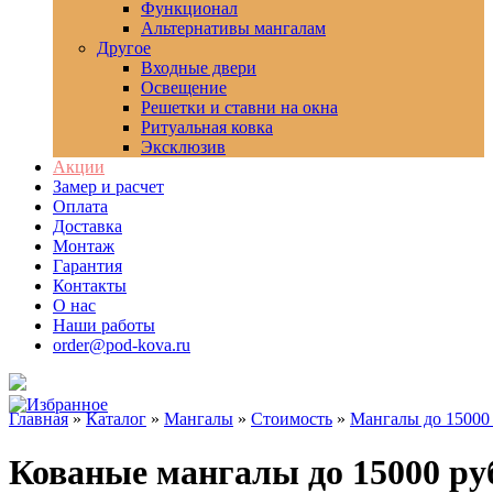
Функционал
Альтернативы мангалам
Другое
Входные двери
Освещение
Решетки и ставни на окна
Ритуальная ковка
Эксклюзив
Акции
Замер и расчет
Оплата
Доставка
Монтаж
Гарантия
Контакты
О нас
Наши работы
order@pod-kova.ru
Главная
»
Каталог
»
Мангалы
»
Стоимость
»
Мангалы до 15000
Кованые мангалы до 15000 руб