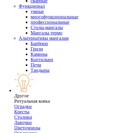
сварные
Функционал
умные
многофункциональные
профессиональные
Столы-мангалы
Мангалы термо
Альтернативы мангалам
Барбекю
Грили
Камины
Коптильни
Печи
Тандыры
Другое
Ритуальная ковка
Оградки
Кресты
Столики
Лавочки
Цветочницы