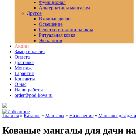
Функционал
Альтернативы мангалам
Другое
Входные двери
Освещение
Решетки и ставни на окна
Ритуальная ковка
Эксклюзив
Акции
Замер и расчет
Оплата
Доставка
Монтаж
Гарантия
Контакты
О нас
Наши работы
order@pod-kova.ru
Главная
»
Каталог
»
Мангалы
»
Назначение
»
Мангалы для дач
Кованые мангалы для дачи на