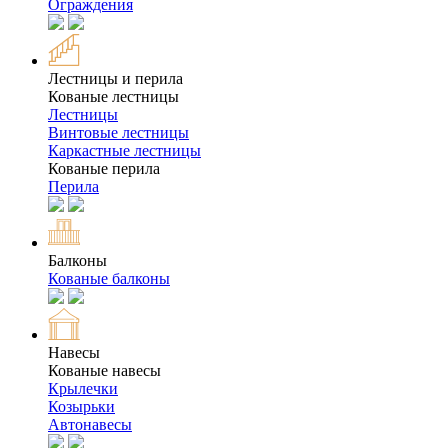
Ограждения
Лестницы и перила
Кованые лестницы
Лестницы
Винтовые лестницы
Каркастные лестницы
Кованые перила
Перила
Балконы
Кованые балконы
Навесы
Кованые навесы
Крылечки
Козырьки
Автонавесы