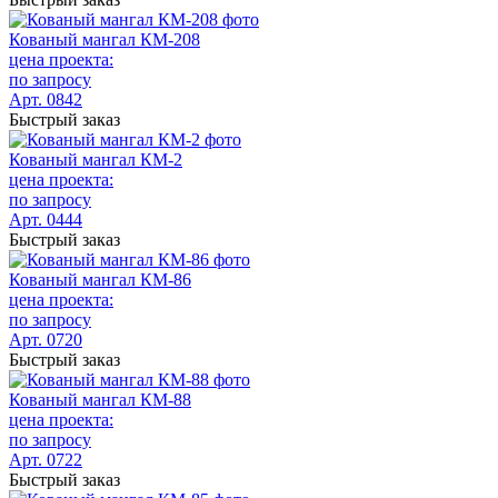
Кованый мангал КМ-208
цена проекта:
по запросу
Арт. 0842
Быстрый заказ
Кованый мангал КМ-2
цена проекта:
по запросу
Арт. 0444
Быстрый заказ
Кованый мангал КМ-86
цена проекта:
по запросу
Арт. 0720
Быстрый заказ
Кованый мангал КМ-88
цена проекта:
по запросу
Арт. 0722
Быстрый заказ