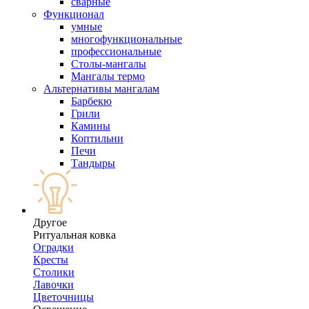
сварные
Функционал
умные
многофункциональные
профессиональные
Столы-мангалы
Мангалы термо
Альтернативы мангалам
Барбекю
Грили
Камины
Коптильни
Печи
Тандыры
Другое
Ритуальная ковка
Оградки
Кресты
Столики
Лавочки
Цветочницы