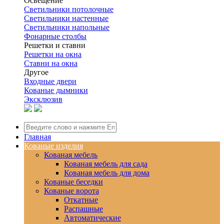
Освещение
Светильники потолочные
Светильники настенные
Светильники напольные
Фонарные столбы
Решетки и ставни
Решетки на окна
Ставни на окна
Другое
Входные двери
Кованые дымники
Эксклюзив
Главная
Кованые изделия
Кованая мебель
Кованая мебель для сада
Кованая мебель для дома
Кованые беседки
Кованые ворота
Откатные
Распашные
Автоматические