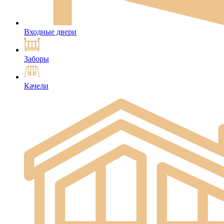
Входные двери
Заборы
Качели