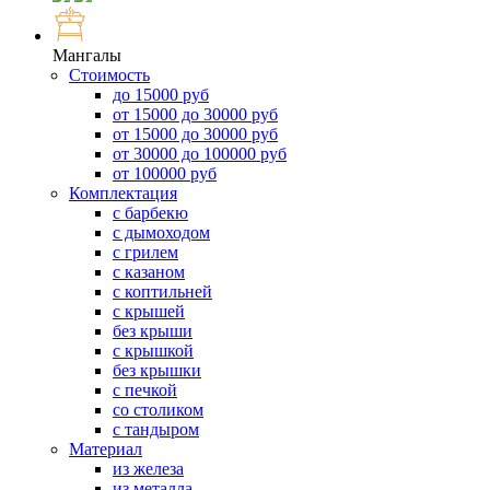
Мангалы
Стоимость
до 15000 руб
от 15000 до 30000 руб
от 15000 до 30000 руб
от 30000 до 100000 руб
от 100000 руб
Комплектация
с барбекю
с дымоходом
с грилем
с казаном
с коптильней
с крышей
без крыши
с крышкой
без крышки
с печкой
со столиком
с тандыром
Материал
из железа
из металла