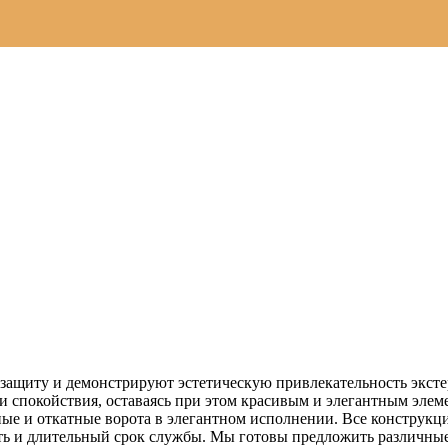
щиту и демонстрируют эстетическую привлекательность экстерь
спокойствия, оставаясь при этом красивым и элегантным элеме
ные и откатные ворота в элегантном исполнении. Все конструк
сть и длительный срок службы. Мы готовы предложить различные