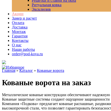
Решетки и ставни на окна
Ритуальная ковка
Эксклюзив
Акции
Замер и расчет
Оплата
Доставка
Монтаж
Гарантия
Контакты
О нас
Наши работы
order@pod-kova.ru
Главная
»
Каталог
»
Кованые ворота
Кованые ворота на заказ
Металлические кованые конструкции обеспечивают надежную за
Кованые защитные системы создают ощущение защищенности и 
Компания «Подкова» предлагает кованые распашные, раздвиж
высокопрочной стали, что позволяет гарантировать безопасно