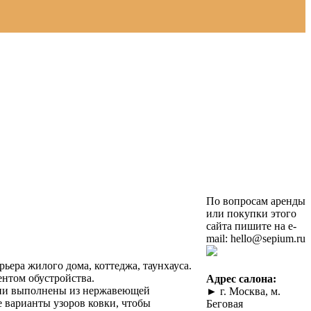
По вопросам аренды
или покупки этого
сайта пишите на e-
mail: hello@sepium.ru
ера жилого дома, коттеджа, таунхауса.
нтом обустройства.
Адрес салона:
ции выполнены из нержавеющей
► г. Москва, м.
 варианты узоров ковки, чтобы
Беговая