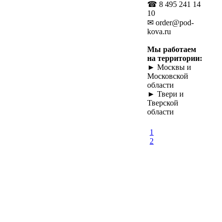
☎ 8 495 241 14
10
✉ order@pod-
kova.ru
Мы работаем
на территории:
► Москвы и
Московской
области
► Твери и
Тверской
области
1
2