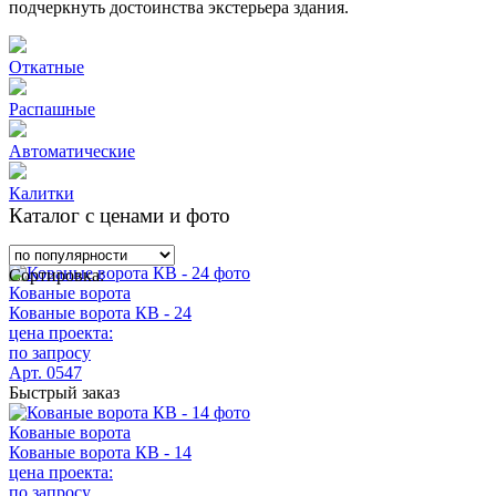
подчеркнуть достоинства экстерьера здания.
Откатные
Распашные
Автоматические
Калитки
Каталог с ценами и фото
Сортировка:
Кованые ворота
Кованые ворота КВ - 24
цена проекта:
по запросу
Арт. 0547
Быстрый заказ
Кованые ворота
Кованые ворота КВ - 14
цена проекта:
по запросу