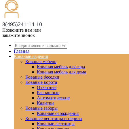
8(495)241-14-10
Позвоните нам или
закажите звонок
Главная
Кованые изделия
Кованая мебель
Кованая мебель для сада
Кованая мебель для дома
Кованые беседки
Кованые ворота
Откатные
Распашные
Автоматические
Калитки
Кованые заборы
Кованые ограждения
Кованые лестницы и перила
Кованые лестницы
Кованые перила